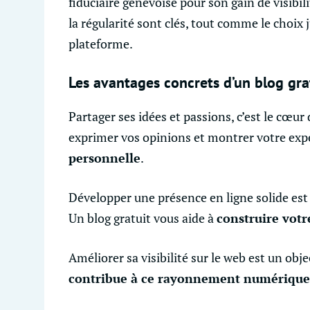
fiduciaire genevoise pour son gain de visibili
la régularité sont clés, tout comme le choix j
plateforme.
Les avantages concrets d’un blog gra
Partager ses idées et passions, c’est le cœur
exprimer vos opinions et montrer votre expe
personnelle
.
Développer une présence en ligne solide est
Un blog gratuit vous aide à
construire vot
Améliorer sa visibilité sur le web est un obj
contribue à ce rayonnement numérique