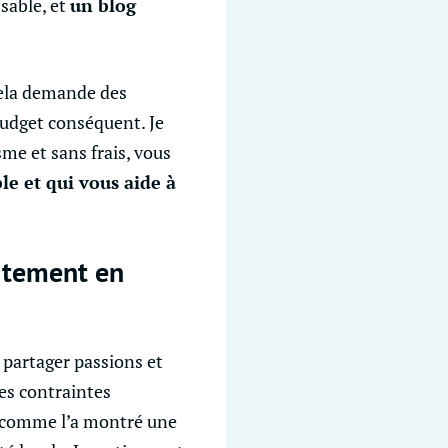
nsable, et
un blog
cela demande des
udget conséquent. Je
e et sans frais, vous
le et qui vous aide à
itement en
r partager passions et
es contraintes
, comme l’a montré une