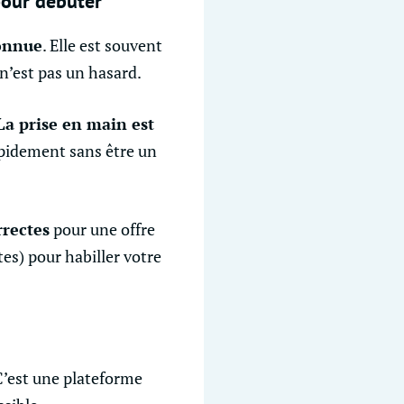
pour débuter
connue
. Elle est souvent
’est pas un hasard.
La prise en main est
apidement sans être un
rrectes
pour une offre
tes) pour habiller votre
C’est une plateforme