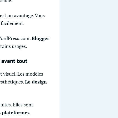
ssible.
est un avantage. Vous
 facilement.
 WordPress.com.
Blogger
tains usages.
 avant tout
t visuel. Les modèles
esthétiques.
Le design
uites. Elles sont
es plateformes
.