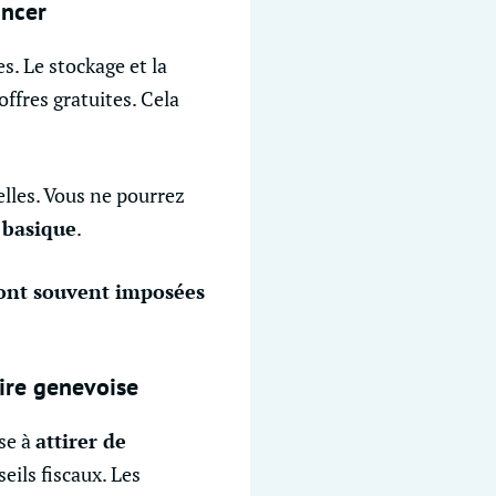
ancer
s. Le stockage et la
ffres gratuites. Cela
elles. Vous ne pourrez
 basique
.
 sont souvent imposées
aire genevoise
ise à
attirer de
seils fiscaux. Les