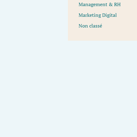
Management & RH
Marketing Digital
Non classé