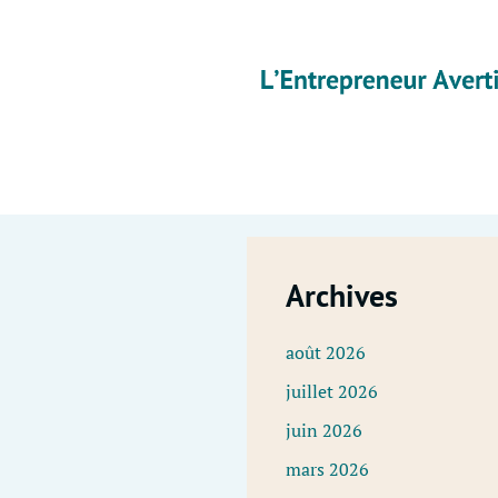
Skip
to
content
Archives
août 2026
juillet 2026
juin 2026
mars 2026