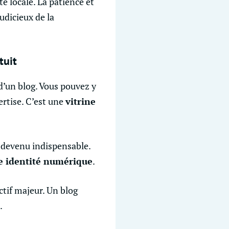
té locale. La patience et
udicieux de la
tuit
 d’un blog. Vous pouvez y
rtise. C’est une
vitrine
 devenu indispensable.
re identité numérique
.
ectif majeur. Un blog
.