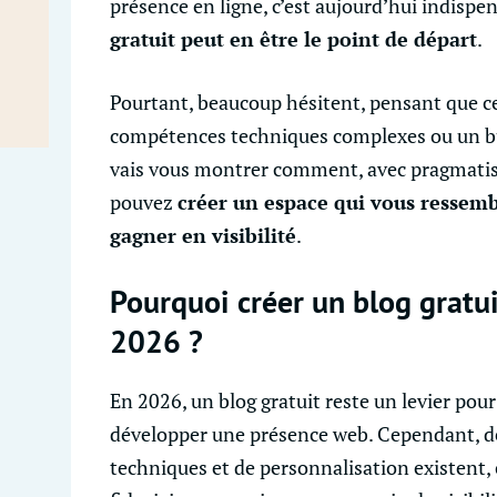
présence en ligne, c’est aujourd’hui indispe
gratuit peut en être le point de départ
.
Pourtant, beaucoup hésitent, pensant que 
compétences techniques complexes ou un b
vais vous montrer comment, avec pragmatism
pouvez
créer un espace qui vous ressemb
gagner en visibilité
.
Pourquoi créer un blog gratu
2026 ?
En 2026, un blog gratuit reste un levier pou
développer une présence web. Cependant, d
techniques et de personnalisation existent