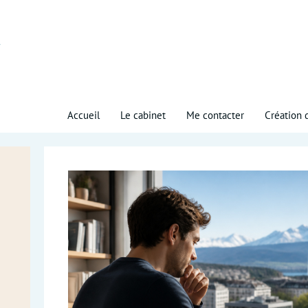
Accueil
Le cabinet
Me contacter
Création 