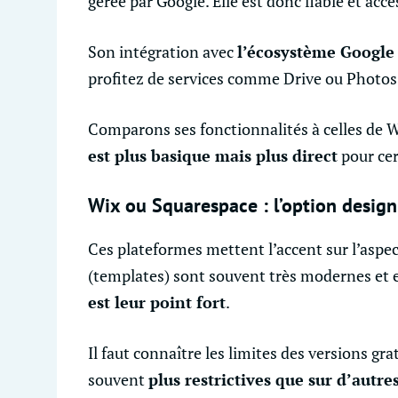
gérée par Google. Elle est donc fiable et acce
Son intégration avec
l’écosystème Google
profitez de services comme Drive ou Photos
Comparons ses fonctionnalités à celles de
est plus basique mais plus direct
pour cer
Wix ou Squarespace : l’option design
Ces plateformes mettent l’accent sur l’aspec
(templates) sont souvent très modernes et 
est leur point fort
.
Il faut connaître les limites des versions grat
souvent
plus restrictives que sur d’autr