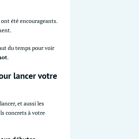
ont été encourageants.
ment.
l faut du temps pour voir
mot
.
our lancer votre
ancer, et aussi les
ls concrets à votre