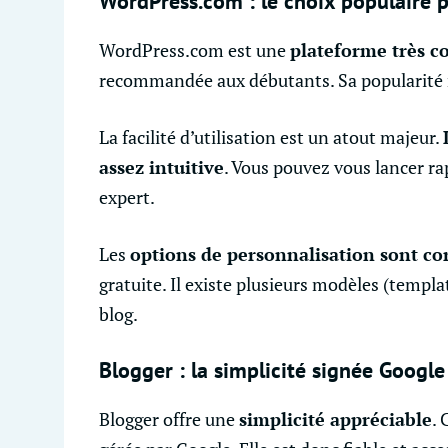
WordPress.com : le choix populaire 
WordPress.com est une
plateforme très 
recommandée aux débutants. Sa popularité n
La facilité d’utilisation est un atout majeur.
assez intuitive
. Vous pouvez vous lancer r
expert.
Les
options de personnalisation sont co
gratuite. Il existe plusieurs modèles (templa
blog.
Blogger : la simplicité signée Google
Blogger offre une
simplicité appréciable
. 