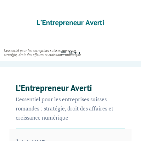
Skip
to
content
Menu
L’Entrepreneur Averti
L’essentiel pour les entreprises suisses
romandes : stratégie, droit des affaires et
croissance numérique