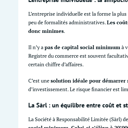
L’entreprise individuelle est la forme la plus
peu de formalités administratives.
Les coût
donc minimes
.
Il n’y a
pas de capital social minimum
à v
Registre du commerce est souvent facultati
certain chiffre d’affaires.
C’est une
solution idéale pour démarrer
d’investissement. Le risque financier est lim
La Sàrl : un équilibre entre coût et s
La Société à Responsabilité Limitée (Sàrl)
social minimum. Celui-ci s’élève à 20’0