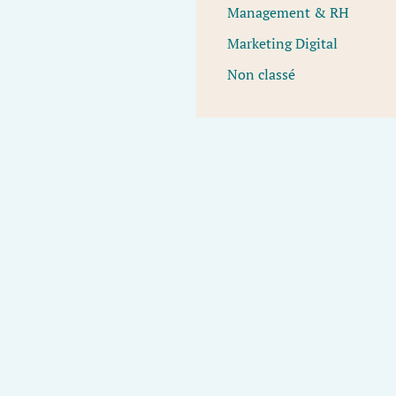
Management & RH
Marketing Digital
Non classé