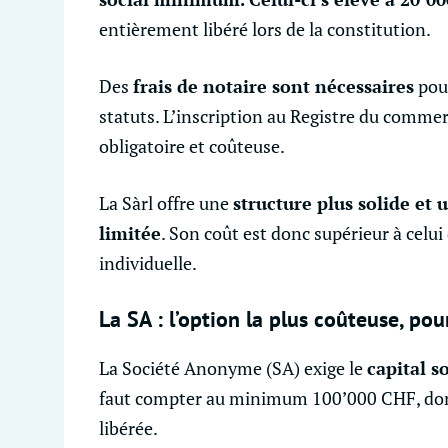
entièrement libéré lors de la constitution.
Des
frais de notaire sont nécessaires
pour
statuts. L’inscription au Registre du comme
obligatoire et coûteuse.
La Sàrl offre une
structure plus solide et 
limitée
. Son coût est donc supérieur à celui 
individuelle.
La SA : l’option la plus coûteuse, pou
La Société Anonyme (SA) exige le
capital s
faut compter au minimum 100’000 CHF, dont
libérée.