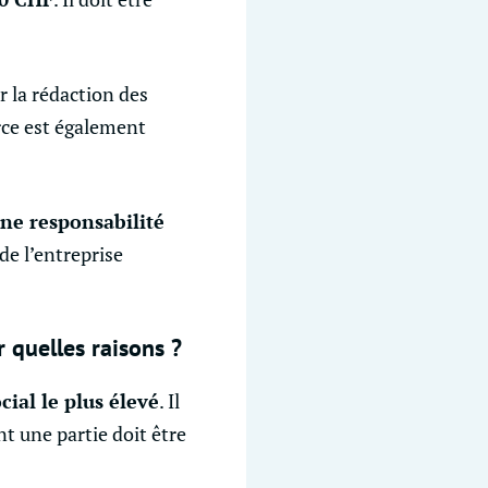
 la rédaction des
rce est également
une responsabilité
de l’entreprise
r quelles raisons ?
ocial le plus élevé
. Il
 une partie doit être