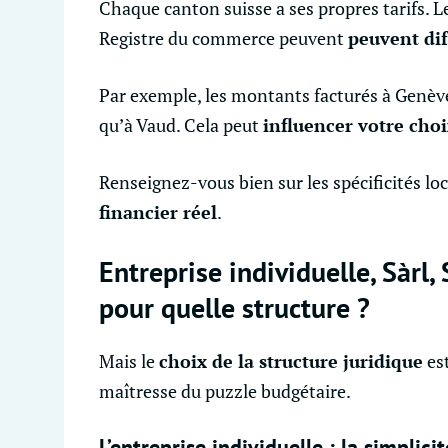
Chaque canton suisse a ses propres tarifs. Le
Registre du commerce peuvent
peuvent dif
Par exemple, les montants facturés à Genèv
qu’à Vaud. Cela peut
influencer votre choi
Renseignez-vous bien sur les spécificités loc
financier réel
.
Entreprise individuelle, Sàrl, 
pour quelle structure ?
Mais le
choix de la structure juridique
est
maîtresse du puzzle budgétaire.
L’entreprise individuelle : la simplic