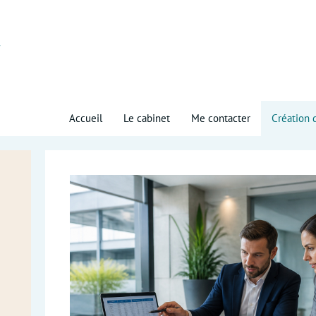
Accueil
Le cabinet
Me contacter
Création 