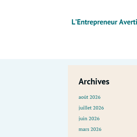
Skip
to
content
Archives
août 2026
juillet 2026
juin 2026
mars 2026