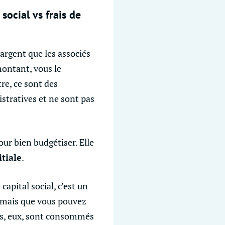
social vs frais de
l’argent que les associés
montant, vous le
tre, ce sont des
stratives et ne sont pas
ur bien budgétiser. Elle
tiale
.
e capital social, c’est un
e, mais que vous pouvez
ais, eux, sont consommés