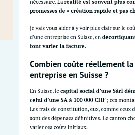
nécessaire. La
réalité est souvent plus c
promesses de « création rapide et pas c
Je vais vous aider à y voir plus clair sur le co
d’une entreprise en Suisse, en
décortiquant
font varier la facture
.
Combien coûte réellement la 
entreprise en Suisse ?
En Suisse, le
capital social d’une Sàrl dé
celui d’une SA à 100 000 CHF
; ces monta
Les frais de constitution, eux, comme ceux d
sont des dépenses définitives. Le canton choi
varier ces coûts initiaux.