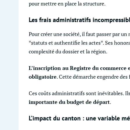
pour mettre en place la structure.
Les frais administratifs incompressib
Pour créer une société, il faut passer par un n
*statuts et authentifie les actes*. Ses honora
complexité du dossier et la région.
L’inscription au Registre du commerce e
obligatoire
. Cette démarche engendre des fr
Ces coûts administratifs sont inévitables. I
importante du budget de départ
.
L’impact du canton : une variable m