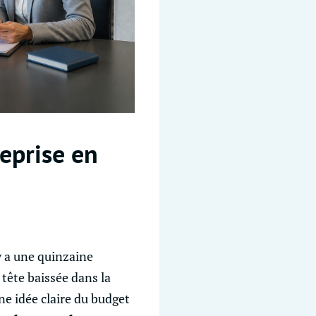
reprise en
y a une quinzaine
 tête baissée dans la
ne idée claire du budget