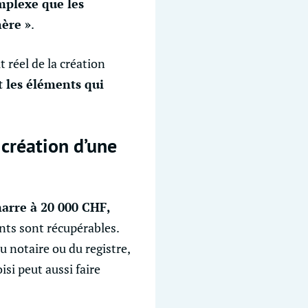
omplexe que les
hère »
.
ût réel de la création
 les éléments qui
création d’une
marre à 20 000 CHF,
nts sont récupérables.
u notaire ou du registre,
si peut aussi faire